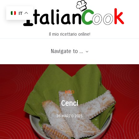
IT
Il mio ricettario online!
Navigate to ...
DOLCI
Cenci
26 MARZO 2025