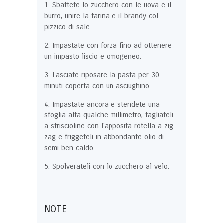
Sbattete lo zucchero con le uova e il
burro, unire la farina e il brandy col
pizzico di sale.
Impastate con forza fino ad ottenere
un impasto liscio e omogeneo.
Lasciate riposare la pasta per 30
minuti coperta con un asciughino.
Impastate ancora e stendete una
sfoglia alta qualche millimetro, tagliateli
a striscioline con l'apposita rotella a zig-
zag e friggeteli in abbondante olio di
semi ben caldo.
Spolverateli con lo zucchero al velo.
NOTE