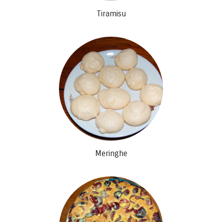
Tiramisu
Meringhe