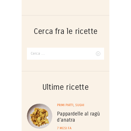
Cerca fra le ricette
Ricerca
per:
Ultime ricette
PRIMI PIATTI
,
SUGHI
Pappardelle al ragù
d’anatra
7 MESI FA