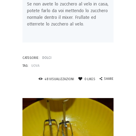
Se non avete lo zucchero al velo in casa,
potete farlo da voi mettendo lo zucchero
normale dentro il mixer. Frullate ed
otterrete lo zucchero al velo.
CATEGORIE:
DOLCI
TAG:
UOVA
SHARE
48
VISUALIZZAZIONI
0
LIKES