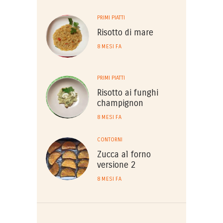
PRIMI PIATTI
Risotto di mare
8 MESI FA
PRIMI PIATTI
Risotto ai funghi
champignon
8 MESI FA
CONTORNI
Zucca al forno
versione 2
8 MESI FA