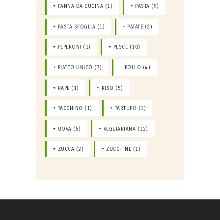
PANNA DA CUCINA
(1)
PASTA
(9)
PASTA SFOGLIA
(1)
PATATE
(2)
PEPERONI
(1)
PESCE
(10)
PIATTO UNICO
(7)
POLLO
(4)
RAPE
(1)
RISO
(5)
TACCHINO
(1)
TARTUFO
(1)
UOVA
(5)
VEGETARIANA
(12)
ZUCCA
(2)
ZUCCHINE
(1)