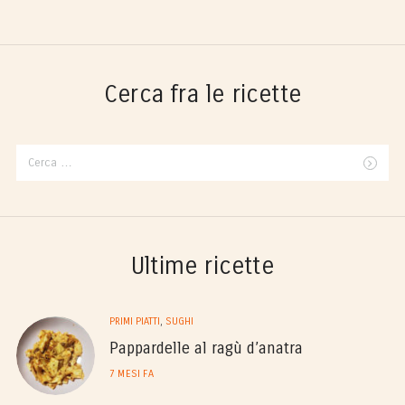
Cerca fra le ricette
Ricerca
per:
Ultime ricette
PRIMI PIATTI
,
SUGHI
Pappardelle al ragù d’anatra
7 MESI FA