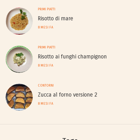
PRIMI PIATTI
Risotto di mare
8 MESI FA
PRIMI PIATTI
Risotto ai funghi champignon
8 MESI FA
CONTORNI
Zucca al forno versione 2
8 MESI FA