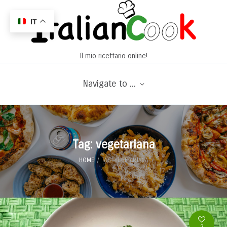
IT
Il mio ricettario online!
Navigate to ...
Tag: vegetariana
HOME
TAG: VEGETARIANA