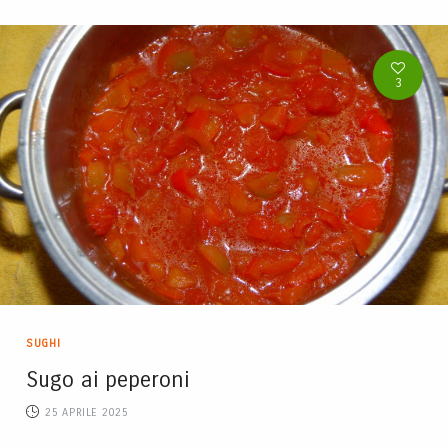
3
SUGHI
Sugo ai peperoni
25 APRILE 2025