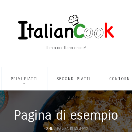
Il mio ricettario online!
PRIMI PIATTI
SECONDI PIATTI
CONTORNI
Pagina di esempio
HOME
PAGINA DI ESEMPIO