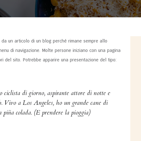
 da un articolo di un blog perché rimane sempre allo
 menu di navigazione. Molte persone iniziano con una pagina
ori del sito. Potrebbe apparire una presentazione del tipo:
ciclista di giorno, aspirante attore di notte e
eb. Vivo a Los Angeles, ho un grande cane di
 piña colada. (E prendere la pioggia)