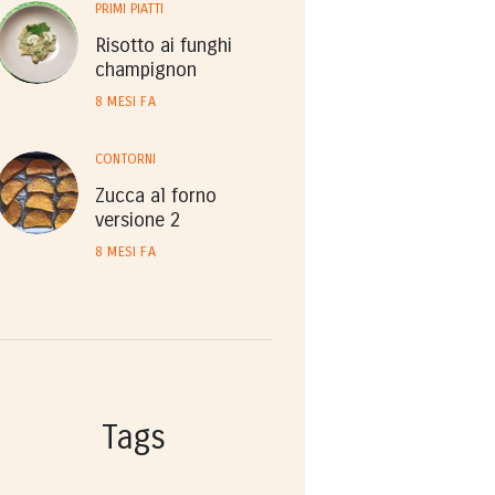
PRIMI PIATTI
Risotto ai funghi
champignon
8 MESI FA
CONTORNI
Zucca al forno
versione 2
8 MESI FA
Tags