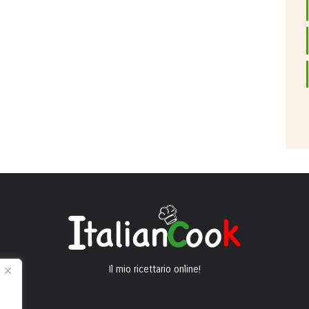
Il mio ricettario online!