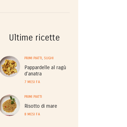
Ultime ricette
PRIMI PIATTI
,
SUGHI
Pappardelle al ragù
d’anatra
7 MESI FA
PRIMI PIATTI
Risotto di mare
8 MESI FA