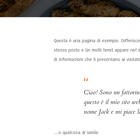
Questa è una pagina di esempio. Differisce
stesso posto e (in molti temi) appare nel
di Informazioni che li presentano ai visitat
Ciao! Sono un fattorino 
questo è il mio sito w
nome Jack e mi piace la
…o qualcosa di simile: