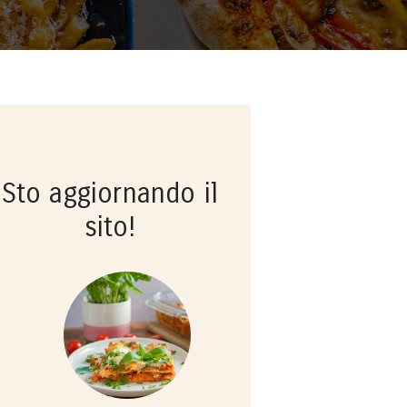
Sto aggiornando il
sito!