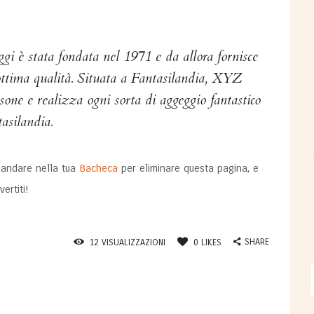
 è stata fondata nel 1971 e da allora fornisce
 ottima qualità. Situata a Fantasilandia, XYZ
sone e realizza ogni sorta di aggeggio fantastico
asilandia.
 andare nella tua
Bacheca
per eliminare questa pagina, e
ertiti!
SHARE
12
VISUALIZZAZIONI
0
LIKES