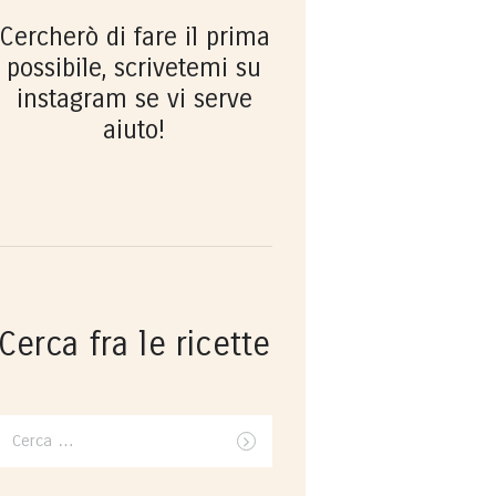
Cercherò di fare il prima
possibile, scrivetemi su
instagram se vi serve
aiuto!
Cerca fra le ricette
Ricerca
per: