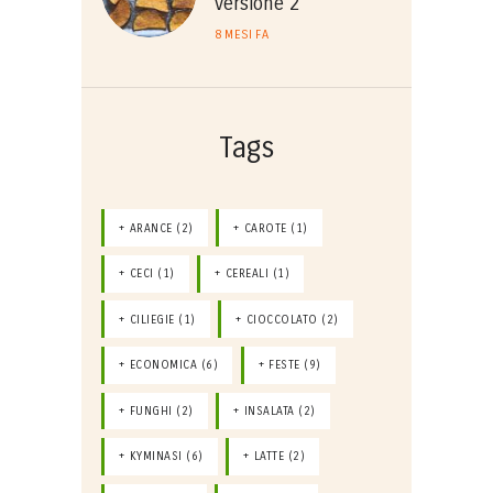
versione 2
8 MESI FA
Tags
ARANCE
(2)
CAROTE
(1)
CECI
(1)
CEREALI
(1)
CILIEGIE
(1)
CIOCCOLATO
(2)
ECONOMICA
(6)
FESTE
(9)
FUNGHI
(2)
INSALATA
(2)
KYMINASI
(6)
LATTE
(2)