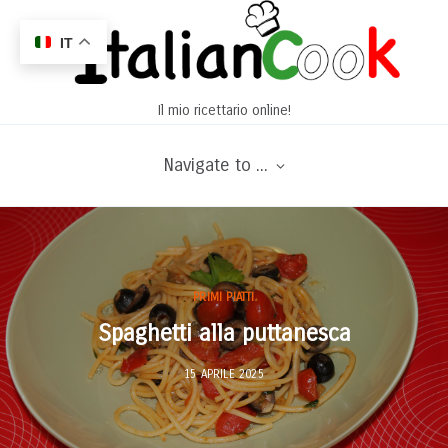
IT
Il mio ricettario online!
Navigate to ...
PRIMI PIATTI
Spaghetti alla puttanesca
15 APRILE 2025