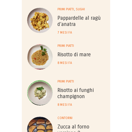
PRIMI PIATTI
,
SUGHI
Pappardelle al ragù
d’anatra
7 MESI FA
PRIMI PIATTI
Risotto di mare
8 MESI FA
PRIMI PIATTI
Risotto ai funghi
champignon
8 MESI FA
CONTORNI
Zucca al forno