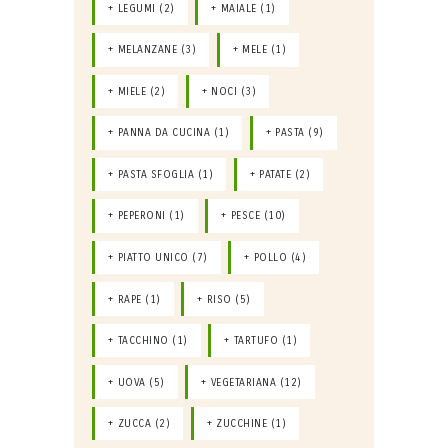
LEGUMI
(2)
MAIALE
(1)
MELANZANE
(3)
MELE
(1)
MIELE
(2)
NOCI
(3)
PANNA DA CUCINA
(1)
PASTA
(9)
PASTA SFOGLIA
(1)
PATATE
(2)
PEPERONI
(1)
PESCE
(10)
PIATTO UNICO
(7)
POLLO
(4)
RAPE
(1)
RISO
(5)
TACCHINO
(1)
TARTUFO
(1)
UOVA
(5)
VEGETARIANA
(12)
ZUCCA
(2)
ZUCCHINE
(1)