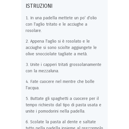
ISTRUZIONI
In una padella mettete un po' d'olio
con l'aglio tritato e le acciughe a
rosolare.
Appena l'aglio si è rosolato e le
acciughe si sono sciolte aggiungete le
olive snocciolate tagliate a metà.
Unite i capperi tritati grossolanamente
con la mezzaluna.
Fate cuocere nel mentre che bolle
l'acqua.
Buttate gli spaghetti a cuocere per il
tempo richiesto dal tipo di pasta usata e
unite i pomodorini nella padella.
Scolate la pasta al dente e saltate
tutto nella padella insieme al prezzemolo