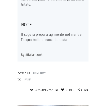
tritato.
NOTE
Il sugo si prepara agilmente nel mentre
l'acqua bolle e cuoce la pasta.
By #italiancook
CATEGORIE:
PRIMI PIATTI
TAG:
PASTA
SHARE
53
VISUALIZZAZIONI
2
LIKES